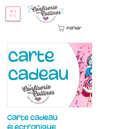
ME
NU
Panier
Carte cadeau
électronique