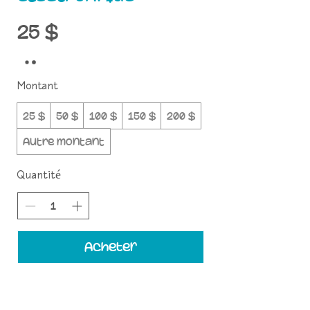
25 $
Montant
25 $
50 $
100 $
150 $
200 $
Autre montant
Quantité
Acheter